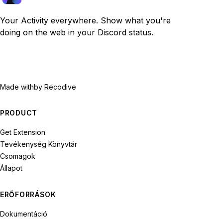
Your Activity everywhere. Show what you're
doing on the web in your Discord status.
Made with
by Recodive
PRODUCT
Get Extension
Tevékenység Könyvtár
Csomagok
Állapot
ERŐFORRÁSOK
Dokumentáció