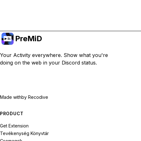
Prémiumra frissítés
PreMiD
Your Activity everywhere. Show what you're
doing on the web in your Discord status.
Made with
by Recodive
PRODUCT
Get Extension
Tevékenység Könyvtár
Csomagok