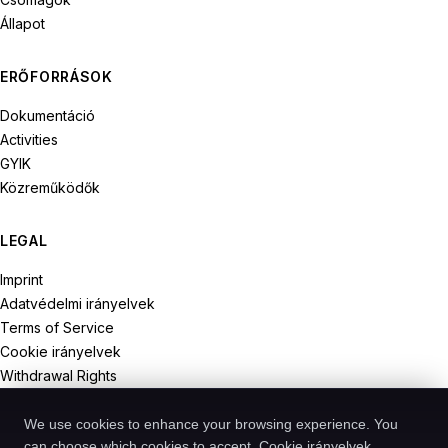
Állapot
ERŐFORRÁSOK
Dokumentáció
Activities
GYIK
Közreműködők
LEGAL
Imprint
Adatvédelmi irányelvek
Terms of Service
Cookie irányelvek
Withdrawal Rights
We use cookies to enhance your browsing experience. You
can choose which cookies to accept.
Cookie irányelvek