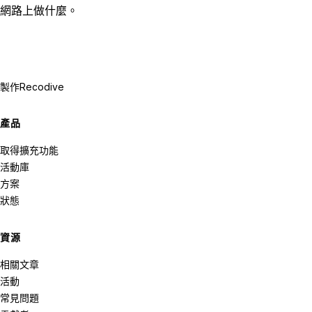
網路上做什麼。
製作
Recodive
產品
取得擴充功能
活動庫
方案
狀態
資源
相關文章
活動
常見問題