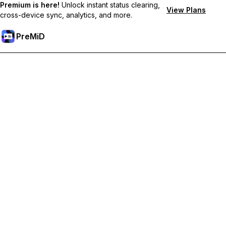
Premium is here!
Unlock instant status clearing,
View Plans
cross-device sync, analytics, and more.
PreMiD
解鎖會員功能
獲得即時狀態清除、自訂狀態、跨裝置同步和優先支援
升級會員