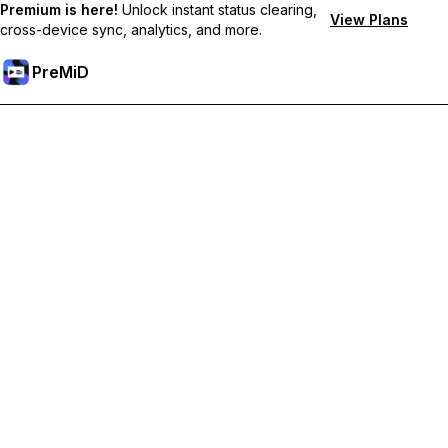
Premium is here!
Unlock instant status clearing,
View Plans
cross-device sync, analytics, and more.
PreMiD
解鎖會員功能
獲得即時狀態清除、自訂狀態、跨裝置同步和優先支援
升級會員