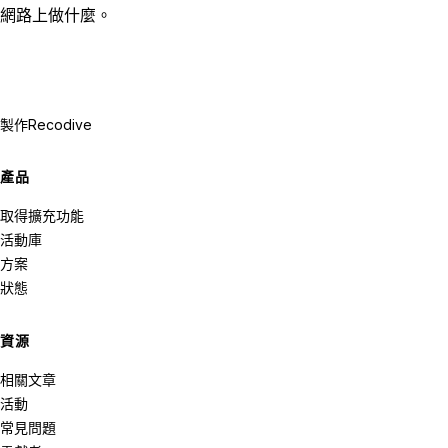
網路上做什麼。
製作
Recodive
產品
取得擴充功能
活動庫
方案
狀態
資源
相關文章
活動
常見問題