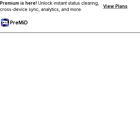
Premium is here!
Unlock instant status clearing,
View Plans
cross-device sync, analytics, and more.
PreMiD
解鎖會員功能
獲得即時狀態清除、自訂狀態、跨裝置同步和優先支援
升級會員