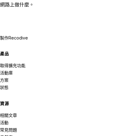
網路上做什麼。
製作
Recodive
產品
取得擴充功能
活動庫
方案
狀態
資源
相關文章
活動
常見問題