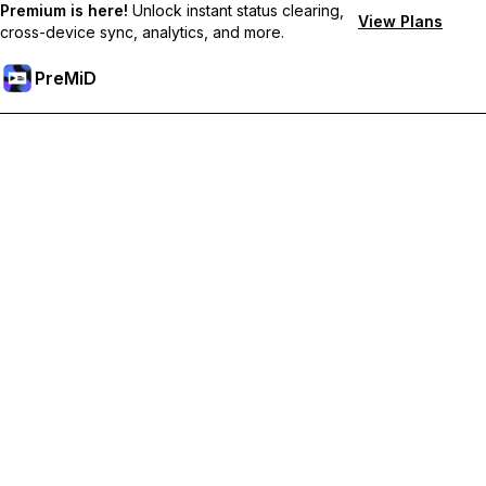
Premium is here!
Unlock instant status clearing,
View Plans
cross-device sync, analytics, and more.
PreMiD
解鎖會員功能
獲得即時狀態清除、自訂狀態、跨裝置同步和優先支援
升級會員