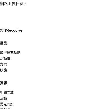
網路上做什麼。
製作
Recodive
產品
取得擴充功能
活動庫
方案
狀態
資源
相關文章
活動
常見問題