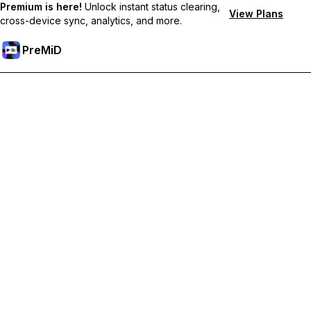
Premium is here!
Unlock instant status clearing,
View Plans
cross-device sync, analytics, and more.
PreMiD
解鎖會員功能
獲得即時狀態清除、自訂狀態、跨裝置同步和優先支援
升級會員