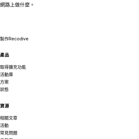
網路上做什麼。
製作
Recodive
產品
取得擴充功能
活動庫
方案
狀態
資源
相關文章
活動
常見問題