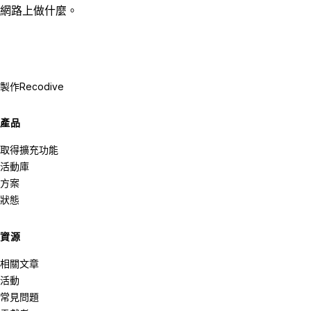
網路上做什麼。
製作
Recodive
產品
取得擴充功能
活動庫
方案
狀態
資源
相關文章
活動
常見問題