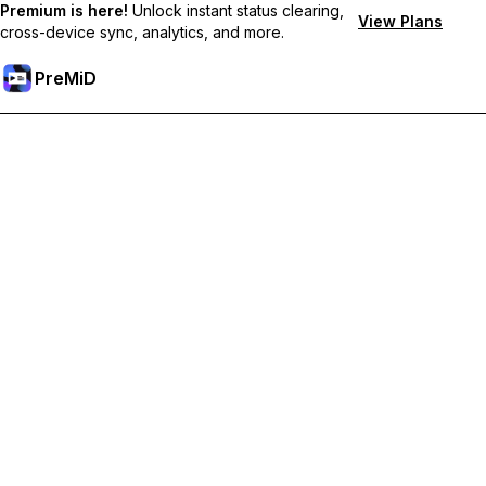
Premium is here!
Unlock instant status clearing,
View Plans
cross-device sync, analytics, and more.
PreMiD
解鎖會員功能
獲得即時狀態清除、自訂狀態、跨裝置同步和優先支援
升級會員