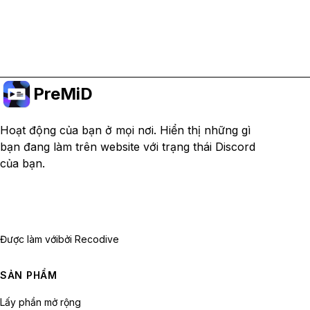
Nâng cấp lên Premium
PreMiD
Hoạt động của bạn ở mọi nơi. Hiển thị những gì
bạn đang làm trên website với trạng thái Discord
của bạn.
Được làm với
bởi Recodive
SẢN PHẨM
Lấy phần mở rộng