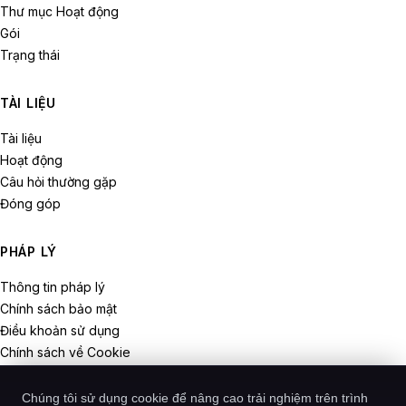
Thư mục Hoạt động
Gói
Trạng thái
TÀI LIỆU
Tài liệu
Hoạt động
Câu hỏi thường gặp
Đóng góp
PHÁP LÝ
Thông tin pháp lý
Chính sách bảo mật
Điều khoản sử dụng
Chính sách về Cookie
Quyền rút
Chúng tôi sử dụng cookie để nâng cao trải nghiệm trên trình