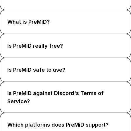
What is PreMiD?
Is PreMiD really free?
Is PreMiD safe to use?
Is PreMiD against Discord's Terms of
Service?
Which platforms does PreMiD support?