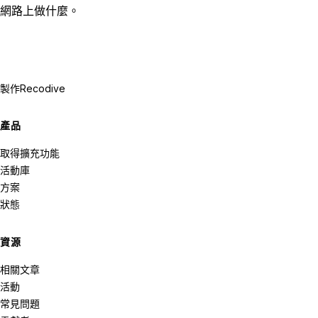
網路上做什麼。
製作
Recodive
產品
取得擴充功能
活動庫
方案
狀態
資源
相關文章
活動
常見問題