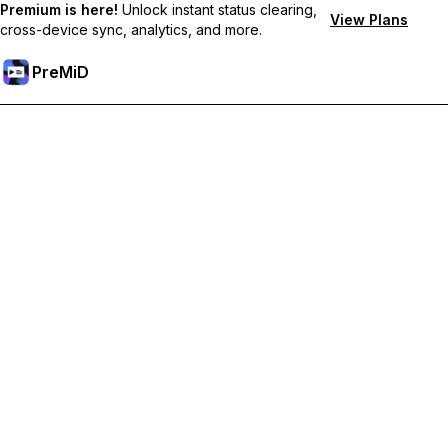
Premium is here!
Unlock instant status clearing,
View Plans
cross-device sync, analytics, and more.
PreMiD
解鎖會員功能
獲得即時狀態清除、自訂狀態、跨裝置同步和優先支援
升級會員