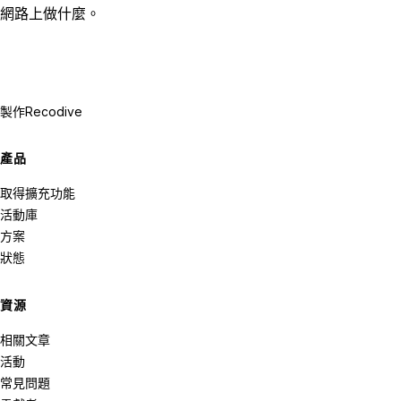
網路上做什麼。
製作
Recodive
產品
取得擴充功能
活動庫
方案
狀態
資源
相關文章
活動
常見問題