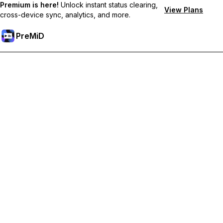
Premium is here!
Unlock instant status clearing,
View Plans
cross-device sync, analytics, and more.
PreMiD
解鎖會員功能
獲得即時狀態清除、自訂狀態、跨裝置同步和優先支援
升級會員