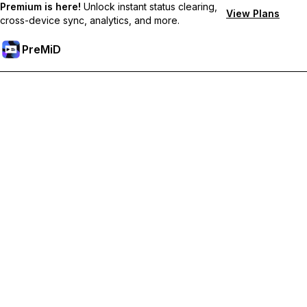
Premium is here!
Unlock instant status clearing,
View Plans
cross-device sync, analytics, and more.
PreMiD
解鎖會員功能
獲得即時狀態清除、自訂狀態、跨裝置同步和優先支援
升級會員