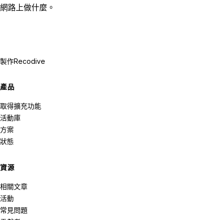
網路上做什麼。
製作
Recodive
產品
取得擴充功能
活動庫
方案
狀態
資源
相關文章
活動
常見問題