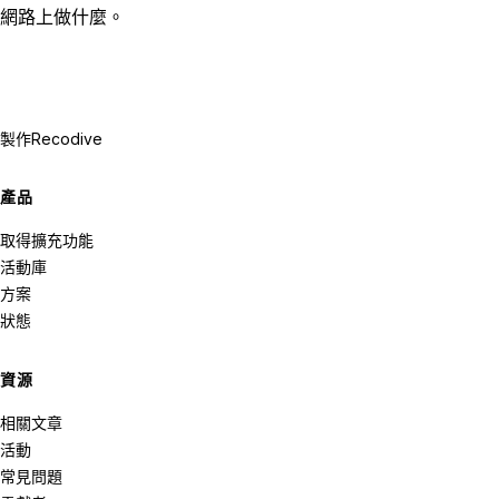
網路上做什麼。
製作
Recodive
產品
取得擴充功能
活動庫
方案
狀態
資源
相關文章
活動
常見問題