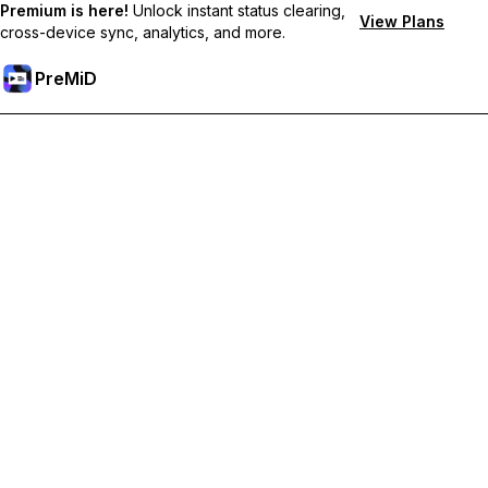
Premium is here!
Unlock instant status clearing,
View Plans
cross-device sync, analytics, and more.
PreMiD
解鎖會員功能
獲得即時狀態清除、自訂狀態、跨裝置同步和優先支援
升級會員