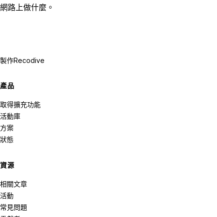
網路上做什麼。
製作
Recodive
產品
取得擴充功能
活動庫
方案
狀態
資源
相關文章
活動
常見問題