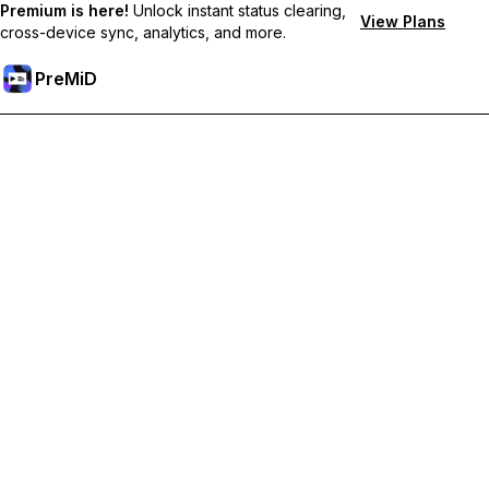
Premium is here!
Unlock instant status clearing,
View Plans
cross-device sync, analytics, and more.
PreMiD
解鎖會員功能
獲得即時狀態清除、自訂狀態、跨裝置同步和優先支援
升級會員