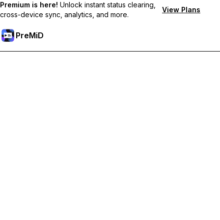
Premium is here!
Unlock instant status clearing,
View Plans
cross-device sync, analytics, and more.
PreMiD
解鎖會員功能
獲得即時狀態清除、自訂狀態、跨裝置同步和優先支援
升級會員