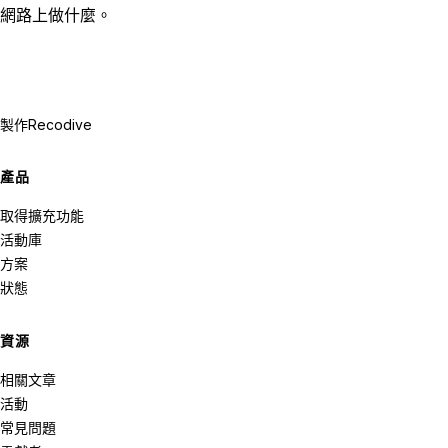
網路上做什麼。
製作
Recodive
產品
取得擴充功能
活動庫
方案
狀態
資源
相關文章
活動
常見問題