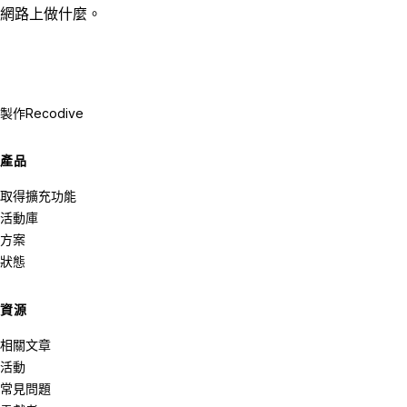
網路上做什麼。
製作
Recodive
產品
取得擴充功能
活動庫
方案
狀態
資源
相關文章
活動
常見問題