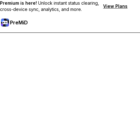
Premium is here!
Unlock instant status clearing,
View Plans
cross-device sync, analytics, and more.
PreMiD
解鎖會員功能
獲得即時狀態清除、自訂狀態、跨裝置同步和優先支援
升級會員