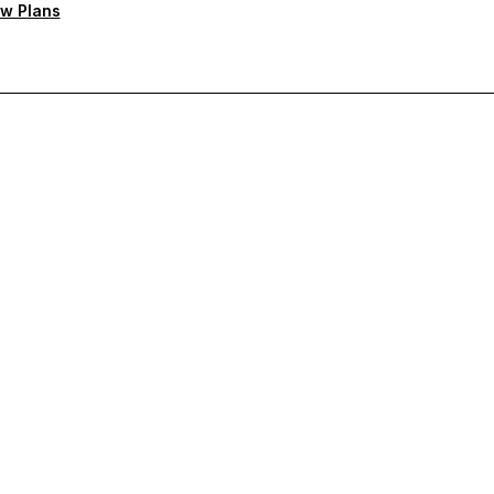
w Plans