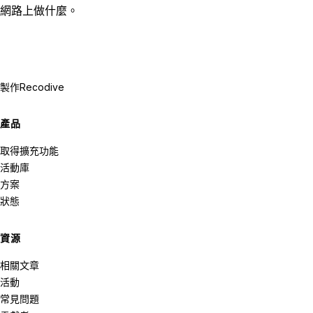
網路上做什麼。
製作
Recodive
產品
取得擴充功能
活動庫
方案
狀態
資源
相關文章
活動
常見問題