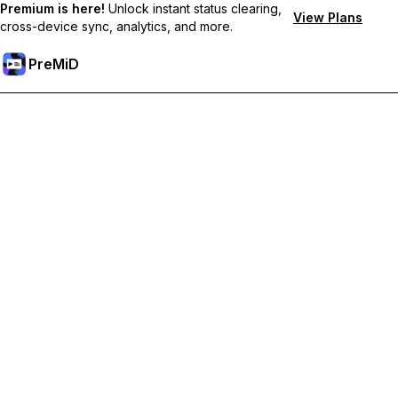
Premium is here!
Unlock instant status clearing,
View Plans
cross-device sync, analytics, and more.
PreMiD
解鎖會員功能
獲得即時狀態清除、自訂狀態、跨裝置同步和優先支援
升級會員