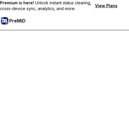
Premium is here!
Unlock instant status clearing,
View Plans
cross-device sync, analytics, and more.
PreMiD
解鎖會員功能
獲得即時狀態清除、自訂狀態、跨裝置同步和優先支援
升級會員