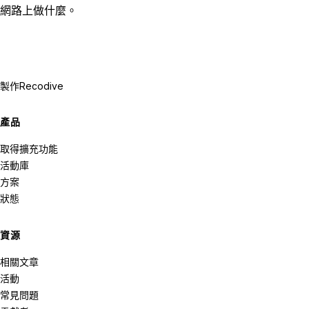
網路上做什麼。
製作
Recodive
產品
取得擴充功能
活動庫
方案
狀態
資源
相關文章
活動
常見問題