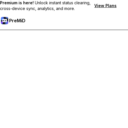
Premium is here!
Unlock instant status clearing,
View Plans
cross-device sync, analytics, and more.
PreMiD
Mở khoá các tính năng Premium
Nhận tính năng xóa trạng thái lập tức, trạng thái tùy chỉnh, đồng
bộ đa thiết bị và hỗ trợ tức thì
Tham gia Premium