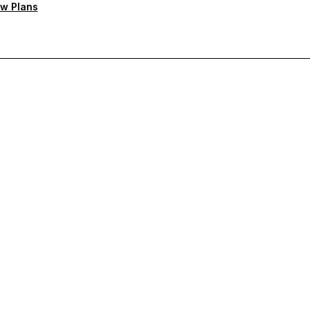
w Plans
тную поддержку