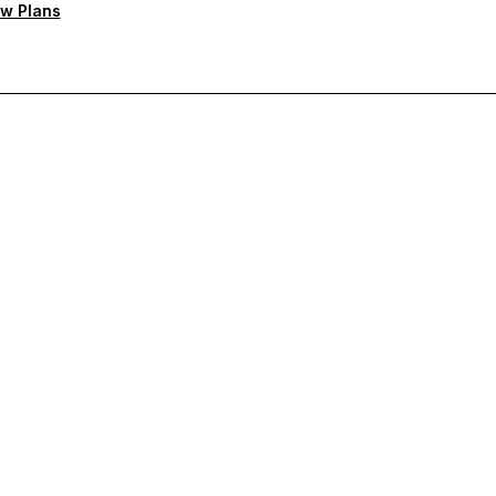
w Plans
тную поддержку