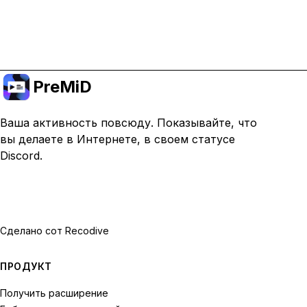
Перейти на премиум
PreMiD
Ваша активность повсюду. Показывайте, что
вы делаете в Интернете, в своем статусе
Discord.
Сделано с
от Recodive
ПРОДУКТ
Получить расширение