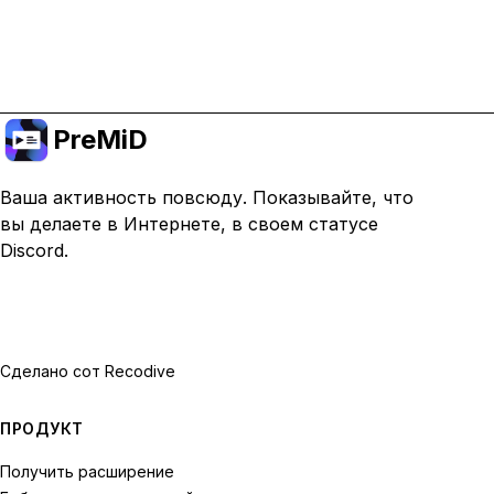
Перейти на премиум
PreMiD
Ваша активность повсюду. Показывайте, что
вы делаете в Интернете, в своем статусе
Discord.
Сделано с
от Recodive
ПРОДУКТ
Получить расширение