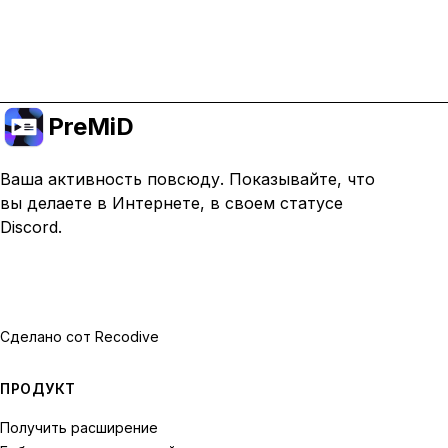
Перейти на премиум
PreMiD
Ваша активность повсюду. Показывайте, что
вы делаете в Интернете, в своем статусе
Discord.
Сделано с
от Recodive
ПРОДУКТ
Получить расширение