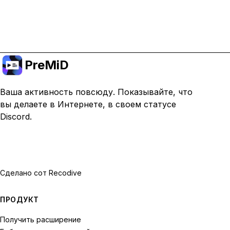
Перейти на премиум
PreMiD
Ваша активность повсюду. Показывайте, что
вы делаете в Интернете, в своем статусе
Discord.
Сделано с
от Recodive
ПРОДУКТ
Получить расширение