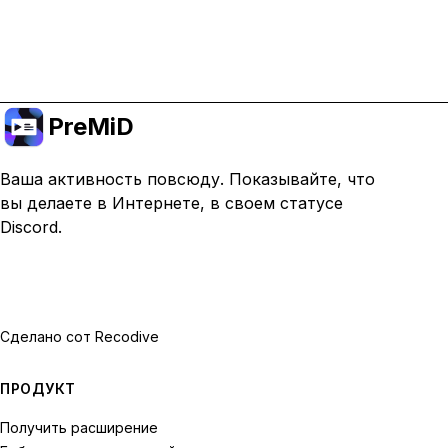
Перейти на премиум
PreMiD
Ваша активность повсюду. Показывайте, что
вы делаете в Интернете, в своем статусе
Discord.
Сделано с
от Recodive
ПРОДУКТ
Получить расширение