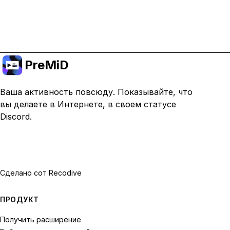
Перейти на премиум
PreMiD
Ваша активность повсюду. Показывайте, что
вы делаете в Интернете, в своем статусе
Discord.
Сделано с
от Recodive
ПРОДУКТ
Получить расширение