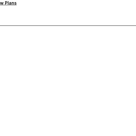
w Plans
тную поддержку