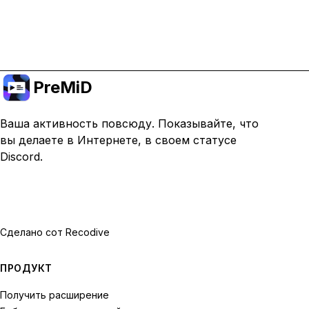
Перейти на премиум
PreMiD
Ваша активность повсюду. Показывайте, что
вы делаете в Интернете, в своем статусе
Discord.
Сделано с
от Recodive
ПРОДУКТ
Получить расширение