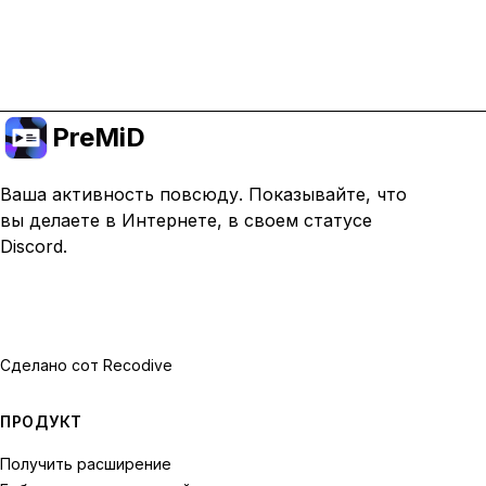
Перейти на премиум
PreMiD
Ваша активность повсюду. Показывайте, что
вы делаете в Интернете, в своем статусе
Discord.
Сделано с
от Recodive
ПРОДУКТ
Получить расширение