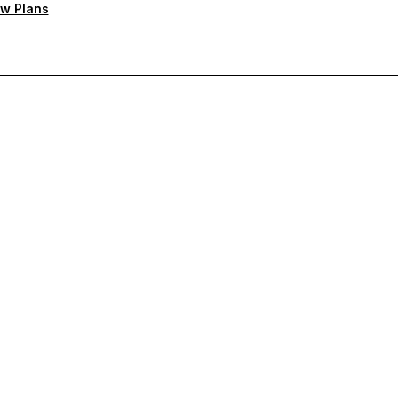
w Plans
тную поддержку