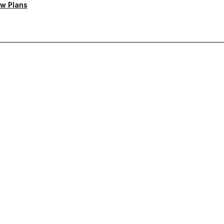
w Plans
тную поддержку