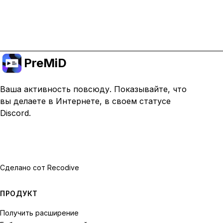
Перейти на премиум
PreMiD
Ваша активность повсюду. Показывайте, что
вы делаете в Интернете, в своем статусе
Discord.
Сделано с
от Recodive
ПРОДУКТ
Получить расширение