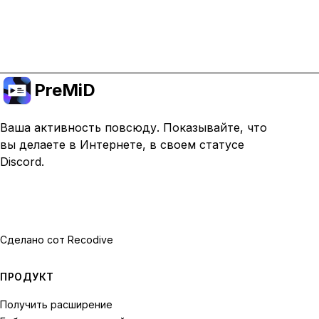
Перейти на премиум
PreMiD
Ваша активность повсюду. Показывайте, что
вы делаете в Интернете, в своем статусе
Discord.
Сделано с
от Recodive
ПРОДУКТ
Получить расширение