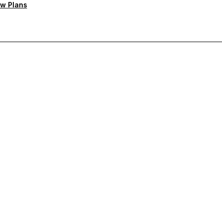
w Plans
тную поддержку