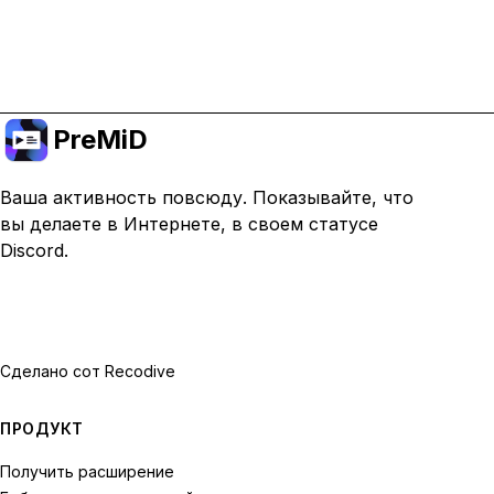
Перейти на премиум
PreMiD
Ваша активность повсюду. Показывайте, что
вы делаете в Интернете, в своем статусе
Discord.
Сделано с
от Recodive
ПРОДУКТ
Получить расширение