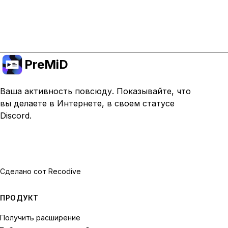
Перейти на премиум
PreMiD
Ваша активность повсюду. Показывайте, что
вы делаете в Интернете, в своем статусе
Discord.
Сделано с
от Recodive
ПРОДУКТ
Получить расширение