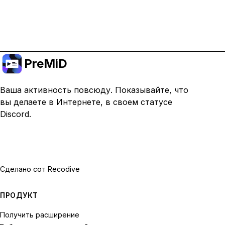
Перейти на премиум
PreMiD
Ваша активность повсюду. Показывайте, что
вы делаете в Интернете, в своем статусе
Discord.
Сделано с
от Recodive
ПРОДУКТ
Получить расширение