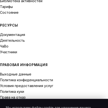
Библиотека активностей
Тарифы
Состояние
РЕСУРСЫ
Документация
Деятельность
ЧаВо
Участники
ПРАВОВАЯ ИНФОРМАЦИЯ
Выходные данные
Политика конфиденциальности
Условия предоставления услуг
Политика куки
Права на отказ
Мы используем файлы cookie для улучшения вашего