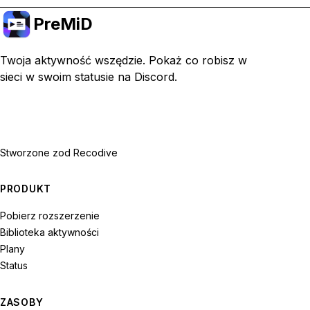
PreMiD
Twoja aktywność wszędzie. Pokaż co robisz w
sieci w swoim statusie na Discord.
Stworzone z
od Recodive
PRODUKT
Pobierz rozszerzenie
Biblioteka aktywności
Plany
Status
ZASOBY