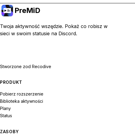
PreMiD
Twoja aktywność wszędzie. Pokaż co robisz w
sieci w swoim statusie na Discord.
Stworzone z
od Recodive
PRODUKT
Pobierz rozszerzenie
Biblioteka aktywności
Plany
Status
ZASOBY