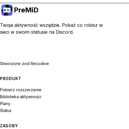
PreMiD
Twoja aktywność wszędzie. Pokaż co robisz w
sieci w swoim statusie na Discord.
Stworzone z
od Recodive
PRODUKT
Pobierz rozszerzenie
Biblioteka aktywności
Plany
Status
ZASOBY