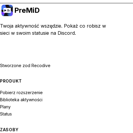
PreMiD
Twoja aktywność wszędzie. Pokaż co robisz w
sieci w swoim statusie na Discord.
Stworzone z
od Recodive
PRODUKT
Pobierz rozszerzenie
Biblioteka aktywności
Plany
Status
ZASOBY