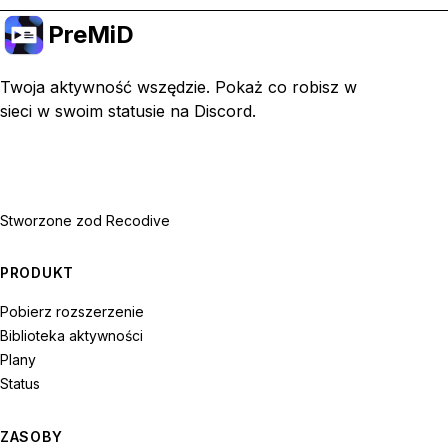
PreMiD
Twoja aktywność wszędzie. Pokaż co robisz w
sieci w swoim statusie na Discord.
Stworzone z
od Recodive
PRODUKT
Pobierz rozszerzenie
Biblioteka aktywności
Plany
Status
ZASOBY