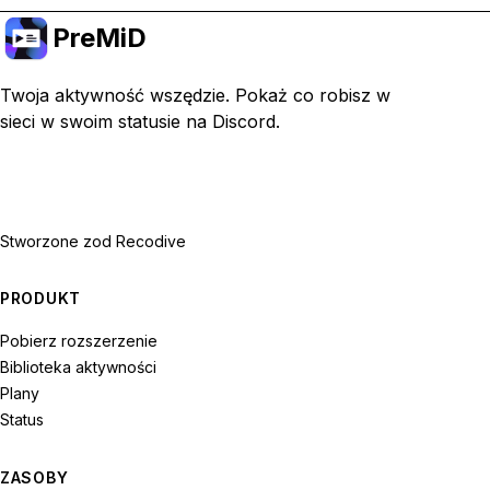
PreMiD
Twoja aktywność wszędzie. Pokaż co robisz w
sieci w swoim statusie na Discord.
Stworzone z
od Recodive
PRODUKT
Pobierz rozszerzenie
Biblioteka aktywności
Plany
Status
ZASOBY