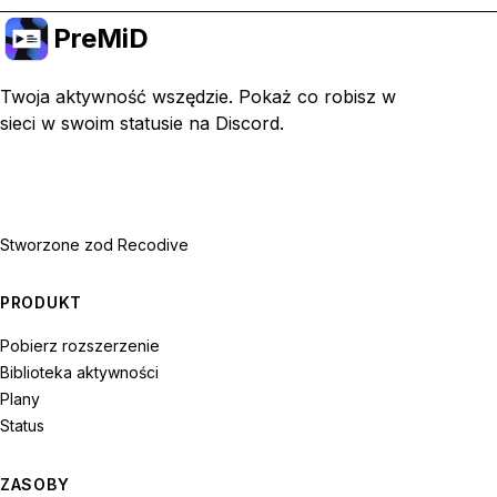
PreMiD
Twoja aktywność wszędzie. Pokaż co robisz w
sieci w swoim statusie na Discord.
Stworzone z
od Recodive
PRODUKT
Pobierz rozszerzenie
Biblioteka aktywności
Plany
Status
ZASOBY