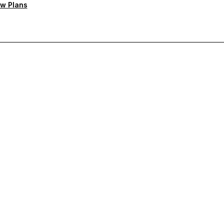
w Plans
rcie