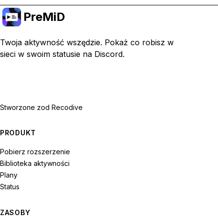
PreMiD
Twoja aktywność wszędzie. Pokaż co robisz w
sieci w swoim statusie na Discord.
Stworzone z
od Recodive
PRODUKT
Pobierz rozszerzenie
Biblioteka aktywności
Plany
Status
ZASOBY