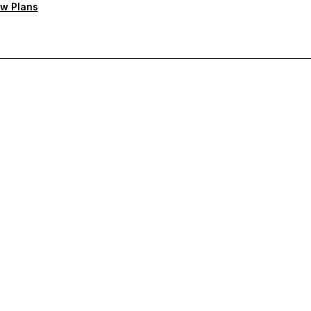
w Plans
rcie