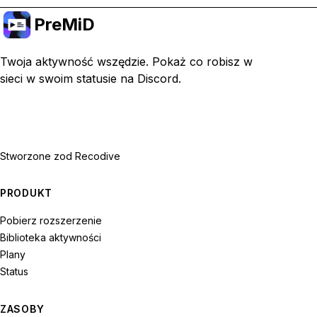
PreMiD
Twoja aktywność wszędzie. Pokaż co robisz w
sieci w swoim statusie na Discord.
Stworzone z
od Recodive
PRODUKT
Pobierz rozszerzenie
Biblioteka aktywności
Plany
Status
ZASOBY